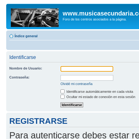
www.musicasecundaria.
Foro de los centros asociados a la página.
Índice general
Identificarse
Nombre de Usuario:
Contraseña:
Olvidé mi contraseña
Identificarse automáticamente en cada visita
Ocultar mi estado de conexión en esta sesión
REGISTRARSE
Para autenticarse debes estar re