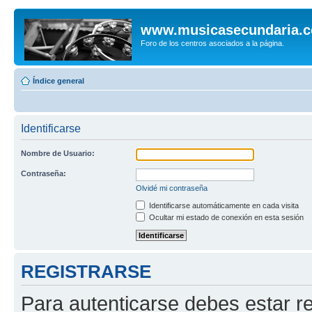
www.musicasecundaria.
Foro de los centros asociados a la página.
Índice general
Identificarse
Nombre de Usuario:
Contraseña:
Olvidé mi contraseña
Identificarse automáticamente en cada visita
Ocultar mi estado de conexión en esta sesión
REGISTRARSE
Para autenticarse debes estar re