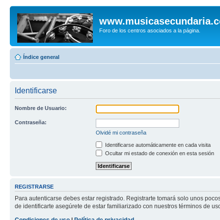
www.musicasecundaria.
Foro de los centros asociados a la página.
Índice general
Identificarse
Nombre de Usuario:
Contraseña:
Olvidé mi contraseña
Identificarse automáticamente en cada visita
Ocultar mi estado de conexión en esta sesión
REGISTRARSE
Para autenticarse debes estar registrado. Registrarte tomará solo unos poco
de identificarte asegúrete de estar familiarizado con nuestros términos de uso 
Condiciones de uso
|
Política de privacidad