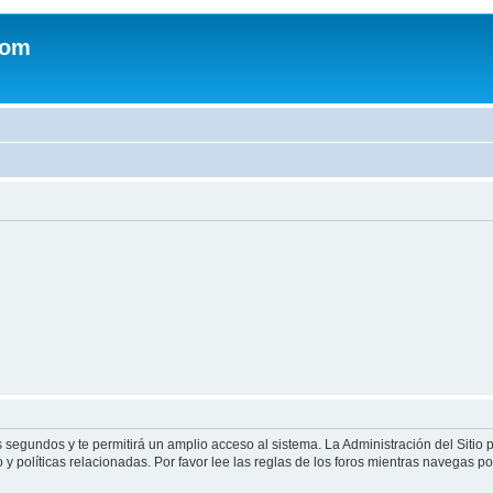
com
s segundos y te permitirá un amplio acceso al sistema. La Administración del Sitio
y políticas relacionadas. Por favor lee las reglas de los foros mientras navegas por 