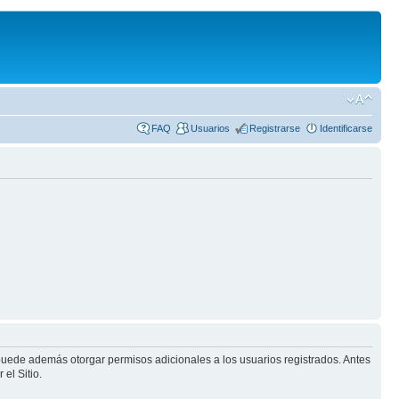
FAQ
Usuarios
Registrarse
Identificarse
 puede además otorgar permisos adicionales a los usuarios registrados. Antes
el Sitio.