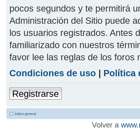
pocos segundos y te permitirá u
Administración del Sitio puede 
los usuarios registrados. Antes d
familiarizado con nuestros térmi
favor lee las reglas de los foros
Condiciones de uso
|
Política
Registrarse
Índice general
Volver a
www.