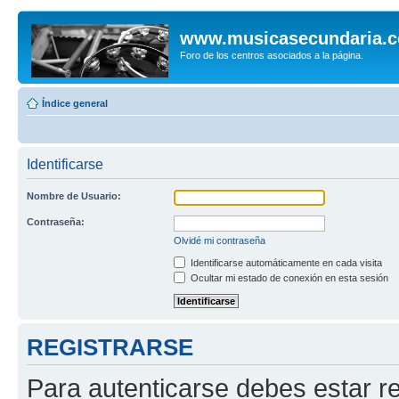
www.musicasecundaria.
Foro de los centros asociados a la página.
Índice general
Identificarse
Nombre de Usuario:
Contraseña:
Olvidé mi contraseña
Identificarse automáticamente en cada visita
Ocultar mi estado de conexión en esta sesión
REGISTRARSE
Para autenticarse debes estar re