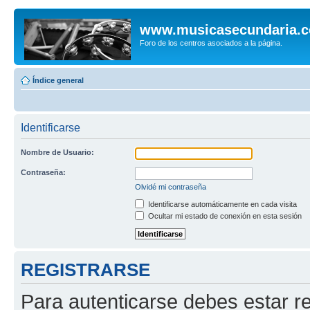
www.musicasecundaria.
Foro de los centros asociados a la página.
Índice general
Identificarse
Nombre de Usuario:
Contraseña:
Olvidé mi contraseña
Identificarse automáticamente en cada visita
Ocultar mi estado de conexión en esta sesión
REGISTRARSE
Para autenticarse debes estar re