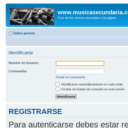
www.musicasecundaria.
Foro de los centros asociados a la página.
Índice general
Identificarse
Nombre de Usuario:
Contraseña:
Olvidé mi contraseña
Identificarse automáticamente en cada visita
Ocultar mi estado de conexión en esta sesión
REGISTRARSE
Para autenticarse debes estar re