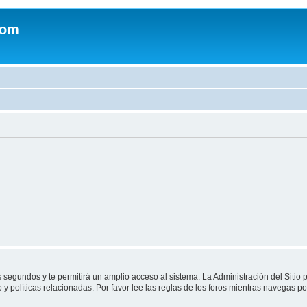
com
s segundos y te permitirá un amplio acceso al sistema. La Administración del Sitio
y políticas relacionadas. Por favor lee las reglas de los foros mientras navegas por 