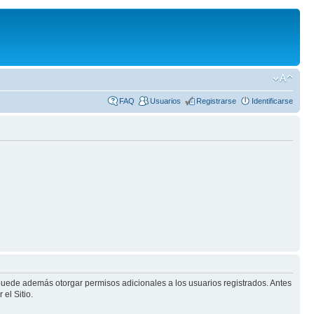
FAQ
Usuarios
Registrarse
Identificarse
 puede además otorgar permisos adicionales a los usuarios registrados. Antes
el Sitio.