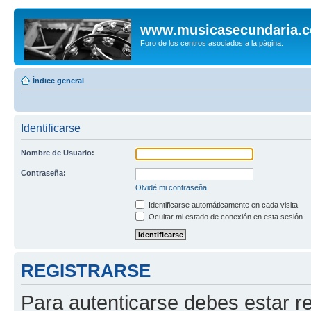
www.musicasecundaria.
Foro de los centros asociados a la página.
Índice general
Identificarse
Nombre de Usuario:
Contraseña:
Olvidé mi contraseña
Identificarse automáticamente en cada visita
Ocultar mi estado de conexión en esta sesión
REGISTRARSE
Para autenticarse debes estar re