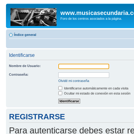
www.musicasecundaria.
Foro de los centros asociados a la página.
Índice general
Identificarse
Nombre de Usuario:
Contraseña:
Olvidé mi contraseña
Identificarse automáticamente en cada visita
Ocultar mi estado de conexión en esta sesión
REGISTRARSE
Para autenticarse debes estar re