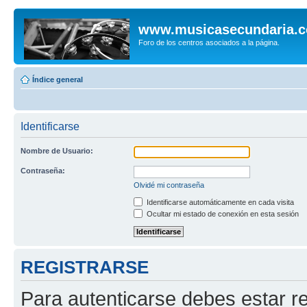
www.musicasecundaria.
Foro de los centros asociados a la página.
Índice general
Identificarse
Nombre de Usuario:
Contraseña:
Olvidé mi contraseña
Identificarse automáticamente en cada visita
Ocultar mi estado de conexión en esta sesión
REGISTRARSE
Para autenticarse debes estar re