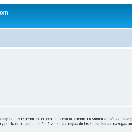
com
s segundos y te permitirá un amplio acceso al sistema. La Administración del Sitio
y políticas relacionadas. Por favor lee las reglas de los foros mientras navegas por 