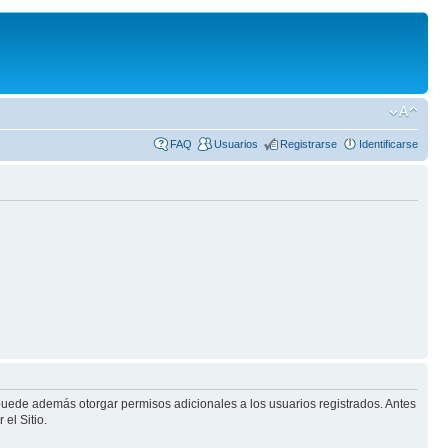
FAQ
Usuarios
Registrarse
Identificarse
 puede además otorgar permisos adicionales a los usuarios registrados. Antes
el Sitio.