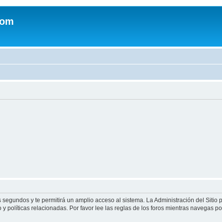
com
s segundos y te permitirá un amplio acceso al sistema. La Administración del Sitio
y políticas relacionadas. Por favor lee las reglas de los foros mientras navegas por 