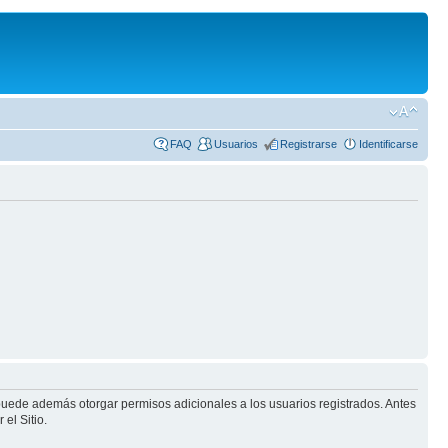
FAQ
Usuarios
Registrarse
Identificarse
 puede además otorgar permisos adicionales a los usuarios registrados. Antes
el Sitio.