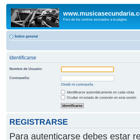
www.musicasecundaria.
Foro de los centros asociados a la página.
Índice general
Identificarse
Nombre de Usuario:
Contraseña:
Olvidé mi contraseña
Identificarse automáticamente en cada visita
Ocultar mi estado de conexión en esta sesión
REGISTRARSE
Para autenticarse debes estar re