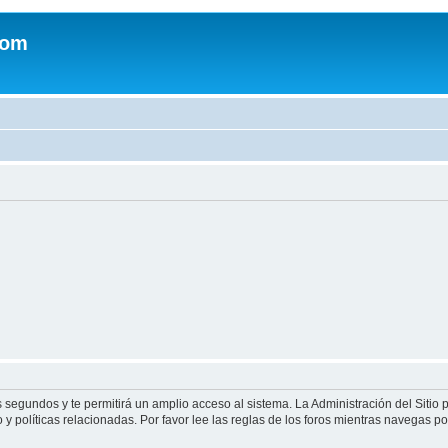
com
s segundos y te permitirá un amplio acceso al sistema. La Administración del Sitio
y políticas relacionadas. Por favor lee las reglas de los foros mientras navegas por 