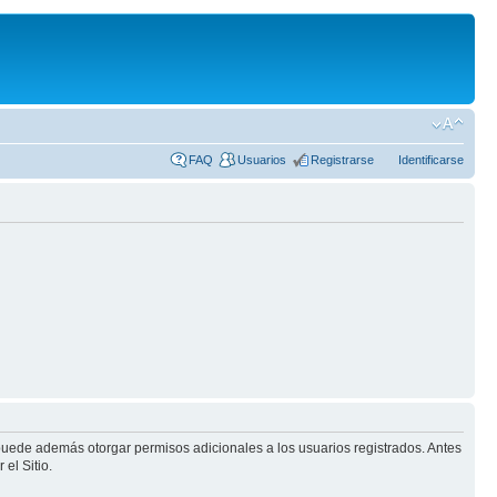
FAQ
Usuarios
Registrarse
Identificarse
 puede además otorgar permisos adicionales a los usuarios registrados. Antes
el Sitio.