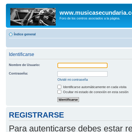
www.musicasecundaria.
Foro de los centros asociados a la página.
Índice general
Identificarse
Nombre de Usuario:
Contraseña:
Olvidé mi contraseña
Identificarse automáticamente en cada visita
Ocultar mi estado de conexión en esta sesión
REGISTRARSE
Para autenticarse debes estar re