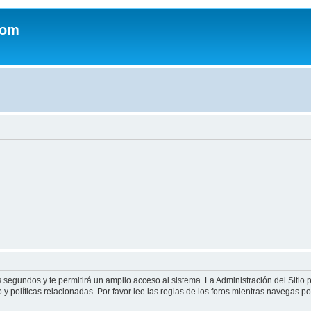
com
s segundos y te permitirá un amplio acceso al sistema. La Administración del Sitio
y políticas relacionadas. Por favor lee las reglas de los foros mientras navegas por 