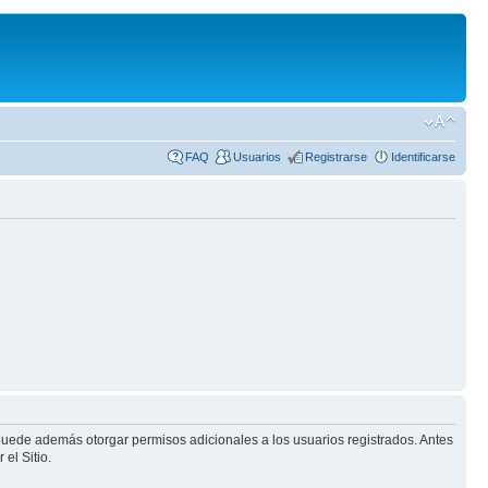
FAQ
Usuarios
Registrarse
Identificarse
 puede además otorgar permisos adicionales a los usuarios registrados. Antes
el Sitio.