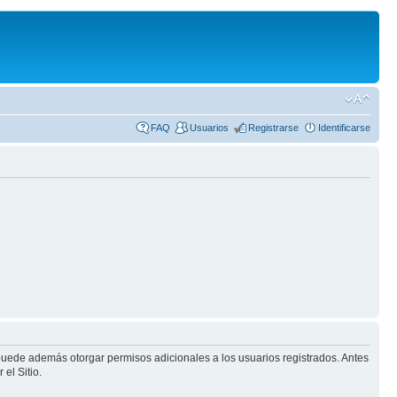
FAQ
Usuarios
Registrarse
Identificarse
 puede además otorgar permisos adicionales a los usuarios registrados. Antes
el Sitio.