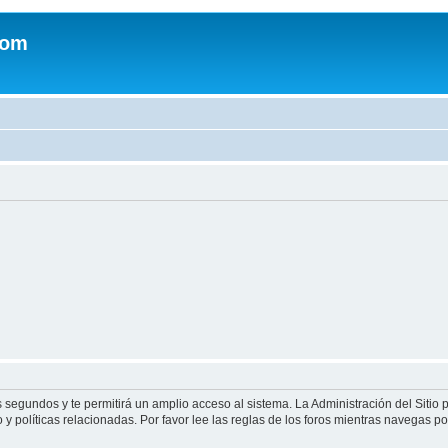
com
s segundos y te permitirá un amplio acceso al sistema. La Administración del Sitio
y políticas relacionadas. Por favor lee las reglas de los foros mientras navegas por 