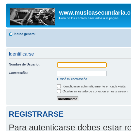
www.musicasecundaria.
Foro de los centros asociados a la página.
Índice general
Identificarse
Nombre de Usuario:
Contraseña:
Olvidé mi contraseña
Identificarse automáticamente en cada visita
Ocultar mi estado de conexión en esta sesión
REGISTRARSE
Para autenticarse debes estar re