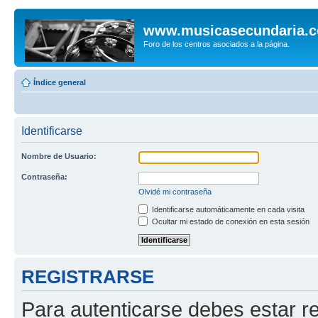
www.musicasecundaria.
Foro de los centros asociados a la página.
Índice general
Identificarse
Nombre de Usuario:
Contraseña:
Olvidé mi contraseña
Identificarse automáticamente en cada visita
Ocultar mi estado de conexión en esta sesión
REGISTRARSE
Para autenticarse debes estar re