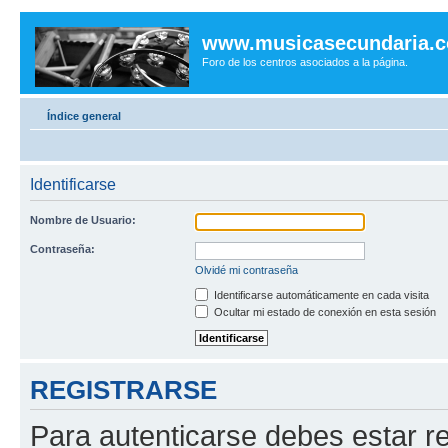
www.musicasecundaria.
Foro de los centros asociados a la página.
Índice general
Identificarse
Nombre de Usuario:
Contraseña:
Olvidé mi contraseña
Identificarse automáticamente en cada visita
Ocultar mi estado de conexión en esta sesión
REGISTRARSE
Para autenticarse debes estar re