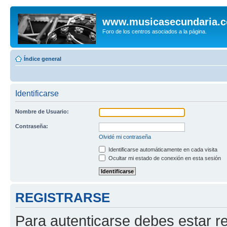
www.musicasecundaria.
Foro de los centros asociados a la página.
Índice general
Identificarse
Nombre de Usuario:
Contraseña:
Olvidé mi contraseña
Identificarse automáticamente en cada visita
Ocultar mi estado de conexión en esta sesión
REGISTRARSE
Para autenticarse debes estar re