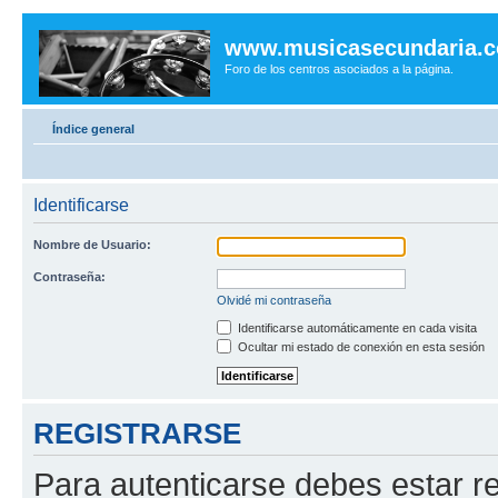
www.musicasecundaria.
Foro de los centros asociados a la página.
Índice general
Identificarse
Nombre de Usuario:
Contraseña:
Olvidé mi contraseña
Identificarse automáticamente en cada visita
Ocultar mi estado de conexión en esta sesión
REGISTRARSE
Para autenticarse debes estar re