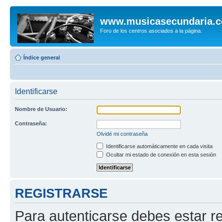
www.musicasecundaria.
Foro de los centros asociados a la página.
Índice general
Identificarse
Nombre de Usuario:
Contraseña:
Olvidé mi contraseña
Identificarse automáticamente en cada visita
Ocultar mi estado de conexión en esta sesión
REGISTRARSE
Para autenticarse debes estar re