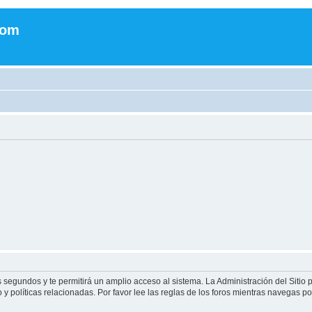
com
s segundos y te permitirá un amplio acceso al sistema. La Administración del Sitio
y políticas relacionadas. Por favor lee las reglas de los foros mientras navegas por 