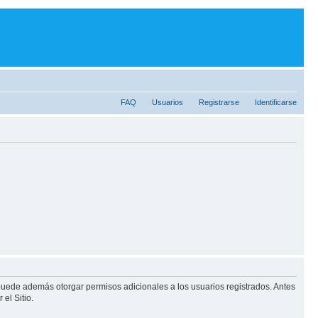
FAQ
Usuarios
Registrarse
Identificarse
 puede además otorgar permisos adicionales a los usuarios registrados. Antes
el Sitio.