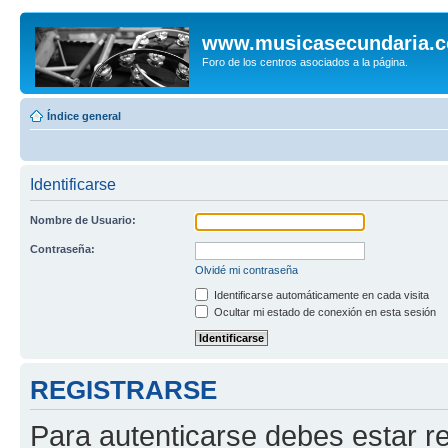
www.musicasecundaria.
Foro de los centros asociados a la página.
Índice general
Identificarse
Nombre de Usuario:
Contraseña:
Olvidé mi contraseña
Identificarse automáticamente en cada visita
Ocultar mi estado de conexión en esta sesión
REGISTRARSE
Para autenticarse debes estar re