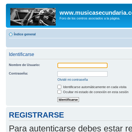
www.musicasecundaria.
Foro de los centros asociados a la página.
Índice general
Identificarse
Nombre de Usuario:
Contraseña:
Olvidé mi contraseña
Identificarse automáticamente en cada visita
Ocultar mi estado de conexión en esta sesión
REGISTRARSE
Para autenticarse debes estar re