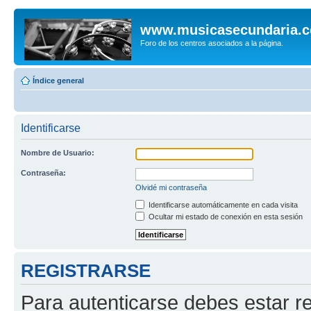
www.musicasecundaria.
Foro de los centros asociados a la página.
Índice general
Identificarse
Nombre de Usuario:
Contraseña:
Olvidé mi contraseña
Identificarse automáticamente en cada visita
Ocultar mi estado de conexión en esta sesión
REGISTRARSE
Para autenticarse debes estar re