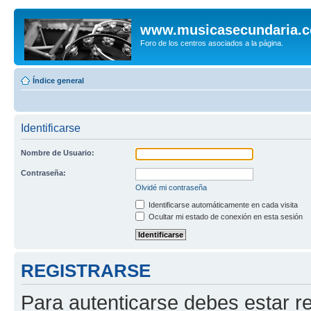
www.musicasecundaria.
Foro de los centros asociados a la página.
Índice general
Identificarse
Nombre de Usuario:
Contraseña:
Olvidé mi contraseña
Identificarse automáticamente en cada visita
Ocultar mi estado de conexión en esta sesión
REGISTRARSE
Para autenticarse debes estar re