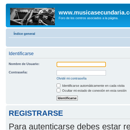
www.musicasecundaria.
Foro de los centros asociados a la página.
Índice general
Identificarse
Nombre de Usuario:
Contraseña:
Olvidé mi contraseña
Identificarse automáticamente en cada visita
Ocultar mi estado de conexión en esta sesión
REGISTRARSE
Para autenticarse debes estar re