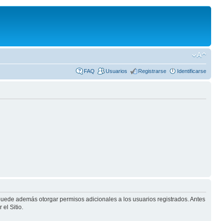
FAQ
Usuarios
Registrarse
Identificarse
 puede además otorgar permisos adicionales a los usuarios registrados. Antes
el Sitio.