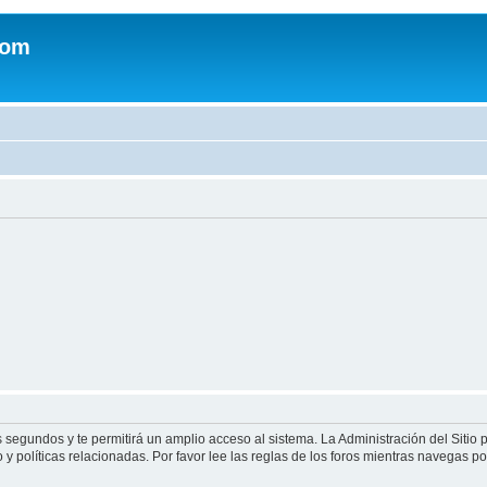
com
s segundos y te permitirá un amplio acceso al sistema. La Administración del Sitio
y políticas relacionadas. Por favor lee las reglas de los foros mientras navegas por 