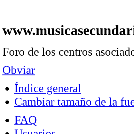
www.musicasecundar
Foro de los centros asociado
Obviar
Índice general
Cambiar tamaño de la fu
FAQ
Usuarios