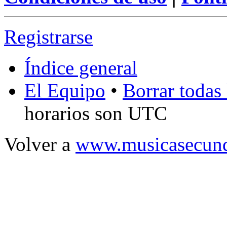
Registrarse
Índice general
El Equipo
•
Borrar todas 
horarios son UTC
Volver a
www.musicasecund