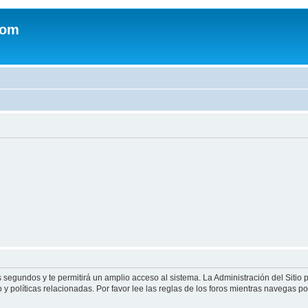
com
s segundos y te permitirá un amplio acceso al sistema. La Administración del Sitio
y políticas relacionadas. Por favor lee las reglas de los foros mientras navegas por 