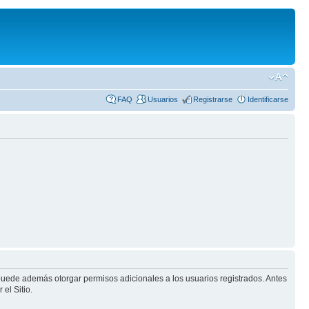
FAQ
Usuarios
Registrarse
Identificarse
 puede además otorgar permisos adicionales a los usuarios registrados. Antes
el Sitio.