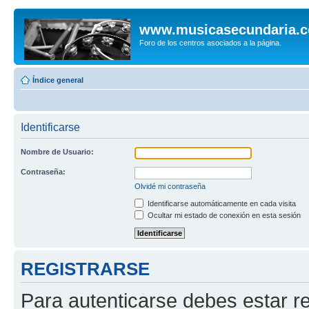
www.musicasecundaria.
Foro de los centros asociados a la página.
Índice general
Identificarse
Nombre de Usuario:
Contraseña:
Olvidé mi contraseña
Identificarse automáticamente en cada visita
Ocultar mi estado de conexión en esta sesión
REGISTRARSE
Para autenticarse debes estar re