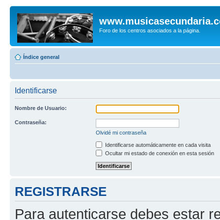
www.musicasecundaria.
Foro de los centros asociados a la página.
Índice general
Identificarse
Nombre de Usuario:
Contraseña:
Olvidé mi contraseña
Identificarse automáticamente en cada visita
Ocultar mi estado de conexión en esta sesión
REGISTRARSE
Para autenticarse debes estar re