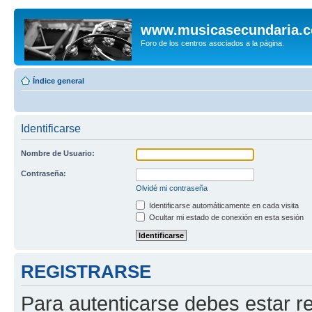
www.musicasecundaria.
Foro de los centros asociados a la página.
Índice general
Identificarse
Nombre de Usuario:
Contraseña:
Olvidé mi contraseña
Identificarse automáticamente en cada visita
Ocultar mi estado de conexión en esta sesión
REGISTRARSE
Para autenticarse debes estar re