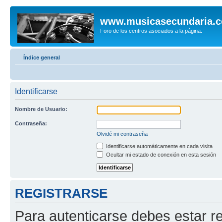
www.musicasecundaria.
Foro de los centros asociados a la página.
Índice general
Identificarse
Nombre de Usuario:
Contraseña:
Olvidé mi contraseña
Identificarse automáticamente en cada visita
Ocultar mi estado de conexión en esta sesión
REGISTRARSE
Para autenticarse debes estar re