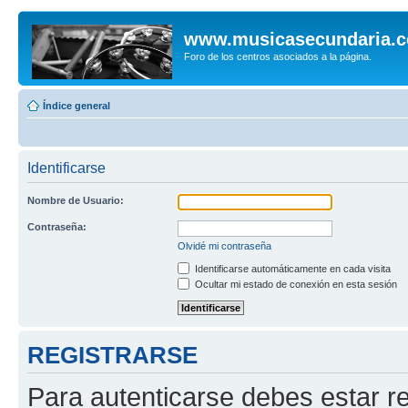
www.musicasecundaria.
Foro de los centros asociados a la página.
Índice general
Identificarse
Nombre de Usuario:
Contraseña:
Olvidé mi contraseña
Identificarse automáticamente en cada visita
Ocultar mi estado de conexión en esta sesión
REGISTRARSE
Para autenticarse debes estar re