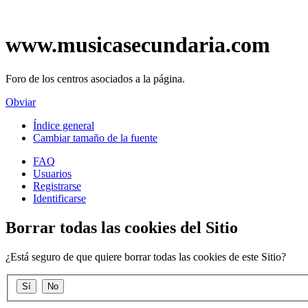
www.musicasecundaria.com
Foro de los centros asociados a la página.
Obviar
Índice general
Cambiar tamaño de la fuente
FAQ
Usuarios
Registrarse
Identificarse
Borrar todas las cookies del Sitio
¿Está seguro de que quiere borrar todas las cookies de este Sitio?