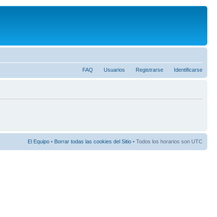
FAQ
Usuarios
Registrarse
Identificarse
El Equipo
•
Borrar todas las cookies del Sitio
• Todos los horarios son UTC