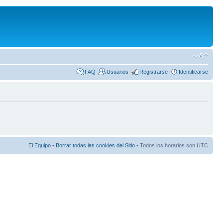
FAQ
Usuarios
Registrarse
Identificarse
El Equipo
•
Borrar todas las cookies del Sitio
• Todos los horarios son UTC