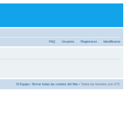
FAQ
Usuarios
Registrarse
Identificarse
El Equipo
•
Borrar todas las cookies del Sitio
• Todos los horarios son UTC