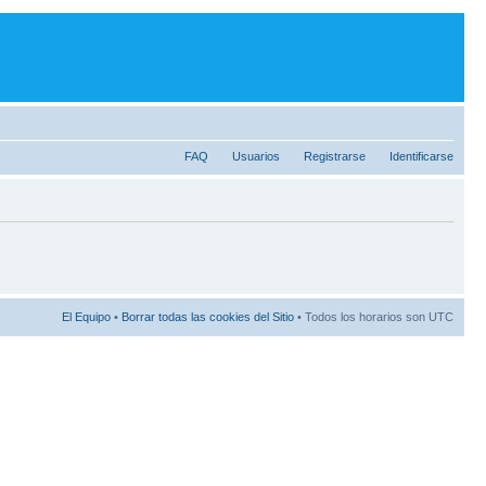
FAQ
Usuarios
Registrarse
Identificarse
El Equipo
•
Borrar todas las cookies del Sitio
• Todos los horarios son UTC