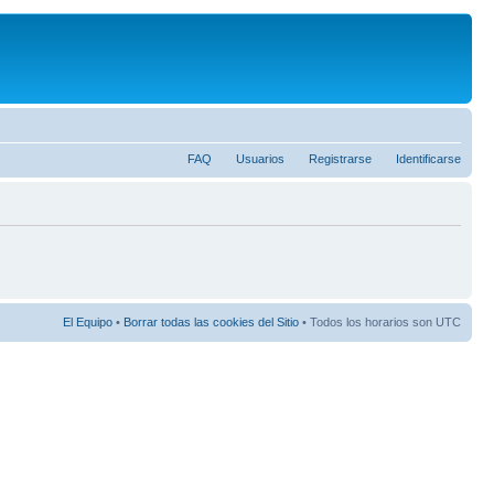
FAQ
Usuarios
Registrarse
Identificarse
El Equipo
•
Borrar todas las cookies del Sitio
• Todos los horarios son UTC