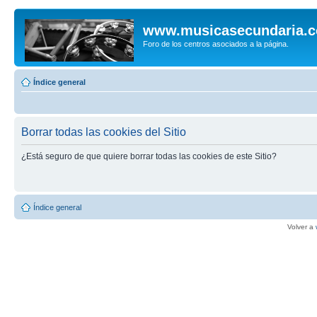
www.musicasecundaria.
Foro de los centros asociados a la página.
Índice general
Borrar todas las cookies del Sitio
¿Está seguro de que quiere borrar todas las cookies de este Sitio?
Índice general
Volver a