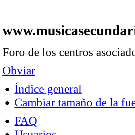
www.musicasecundar
Foro de los centros asociado
Obviar
Índice general
Cambiar tamaño de la fu
FAQ
Usuarios