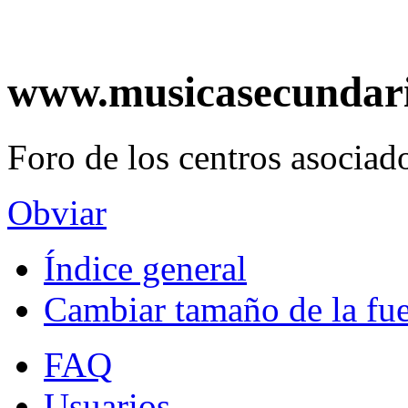
www.musicasecundar
Foro de los centros asociado
Obviar
Índice general
Cambiar tamaño de la fu
FAQ
Usuarios