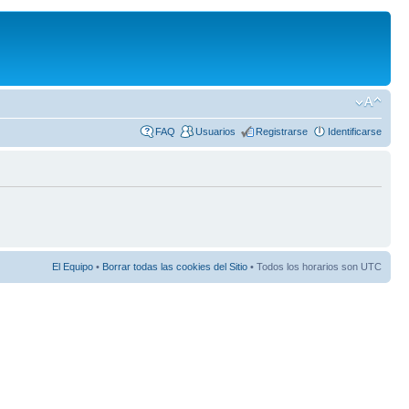
FAQ
Usuarios
Registrarse
Identificarse
El Equipo
•
Borrar todas las cookies del Sitio
• Todos los horarios son UTC