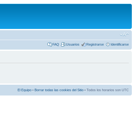
FAQ
Usuarios
Registrarse
Identificarse
El Equipo
•
Borrar todas las cookies del Sitio
• Todos los horarios son UTC