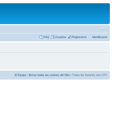
FAQ
Usuarios
Registrarse
Identificarse
El Equipo
•
Borrar todas las cookies del Sitio
• Todos los horarios son UTC