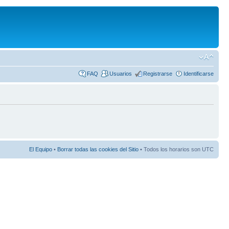
FAQ
Usuarios
Registrarse
Identificarse
El Equipo
•
Borrar todas las cookies del Sitio
• Todos los horarios son UTC